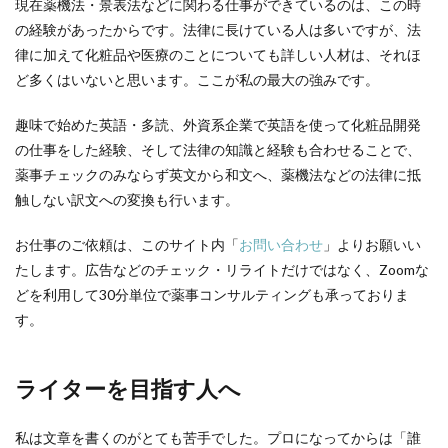
現在薬機法・景表法などに関わる仕事ができているのは、この時
の経験があったからです。法律に長けている人は多いですが、法
律に加えて化粧品や医療のことについても詳しい人材は、それほ
ど多くはいないと思います。ここが私の最大の強みです。
趣味で始めた英語・多読、外資系企業で英語を使って化粧品開発
の仕事をした経験、そして法律の知識と経験も合わせることで、
薬事チェックのみならず英文から和文へ、薬機法などの法律に抵
触しない訳文への変換も行います。
お仕事のご依頼は、このサイト内「
お問い合わせ
」よりお願いい
たします。広告などのチェック・リライトだけではなく、Zoomな
どを利用して30分単位で薬事コンサルティングも承っておりま
す。
ライターを目指す人へ
私は文章を書くのがとても苦手でした。プロになってからは「誰