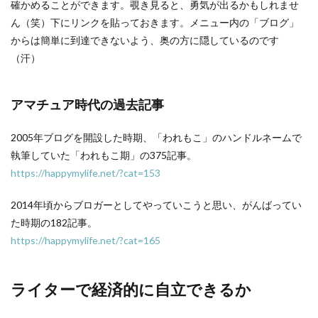
確かめることができます。覗き見ると、勇気が出るかもしれませ
ん（笑）下にリンクを貼っておきます。メニュー内の「ブログ」
からは簡単に到達できないよう、奥の方に隠しているのです
（汗）
アマチュア時代の過去記事
2005年ブログを開設した時期、「われもこ」のハンドルネームで
執筆していた「われもこ期」の375記事。
https://happymylife.net/?cat=153
2014年頃からブロガーとしてやっていこうと思い、がんばってい
た時期の182記事。
https://happymylife.net/?cat=165
ライターで経済的に自立できるか