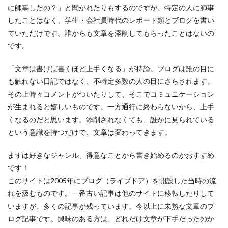
に師事したの？」と聞かれたりもするのですが、特定の人に師事
したことはなく、学生・会社員時代のレポート類とブログを書い
ていただけです。誰からも文章を添削してもらったことはないの
です。
「文章は書けば書くほど上手くなる」が持論。ブログは誰の目に
も触れない日記ではなく、不特定多数の人の目にさらされます。
その上時々コメントがついたりして、そこでコミュニケーション
が生まれると嬉しいものです。一方通行に終わらないから、上手
くなるのだと思います。添削されなくても、誰かに見られている
という意識を持つだけで、文章は変わってきます。
まずは好きなジャンル、得意なことから書き始めるのがおすすめ
です！
このサイトは2005年にブログ（ライブドア）を開設した当時の流
れを汲むものです。一番古い記事は他のサイトに移転したりして
いますが、多くの記事が残っています。今以上に未熟な文章のブ
ログ記事です。興味のある方は、どれだけ文章が下手だったのか