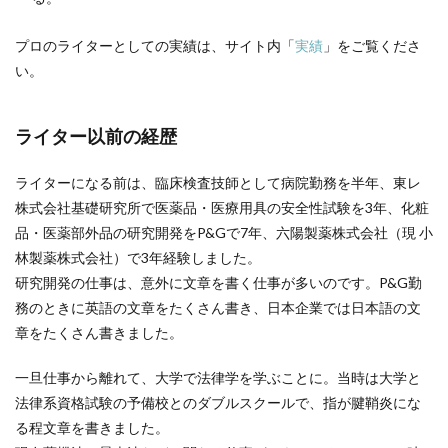
プロのライターとしての実績は、サイト内「
実績
」をご覧くださ
い。
ライター以前の経歴
ライターになる前は、臨床検査技師として病院勤務を半年、東レ
株式会社基礎研究所で医薬品・医療用具の安全性試験を3年、化粧
品・医薬部外品の研究開発をP&Gで7年、六陽製薬株式会社（現 小
林製薬株式会社）で3年経験しました。
研究開発の仕事は、意外に文章を書く仕事が多いのです。P&G勤
務のときに英語の文章をたくさん書き、日本企業では日本語の文
章をたくさん書きました。
一旦仕事から離れて、大学で法律学を学ぶことに。当時は大学と
法律系資格試験の予備校とのダブルスクールで、指が腱鞘炎にな
る程文章を書きました。