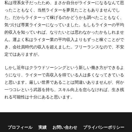
私は理系女子だったため、まさか自分がライターになるなんて思
ったこともなく、当然ライターを夢見たこともありませんでし
た。だからライターって稼げるのかどうかも調べたこともなく、
気づけば専業ライターになっていました。もしもライターの平均
的収入を知っていれば、なりたいとは思わなかったかもしれませ
ん。運よく私はライター業の平均収入よりもずっと稼ぐことがで
き、会社員時代の収入を超えました。フリーランスなので、不安
定ではありますが。
しかし近年はクラウドソーシングという新しい働き方ができるよ
うになり、ライターで高収入を得ている人は多くなってきている
と思います。厳しい世界であることは間違いありませんが、何か
一つコレという武器を持ち、スキル向上を怠らなければ、生き残
れる可能性は十分にあると思います。
プロフィール
実績
お問い合わせ
プライバシーポリシー