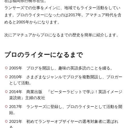
在は福岡県行橋市在住。
ランサーズでの仕事をメインに、地域でもライター活動をしてい
ます。プロのライターになったのは2017年。アマチュア時代を含
めると2005年からになります。
次にアマチュアからプロになるまでの歴史を簡単に紹介します。
プロのライターになるまで
2005年 ブログを開設し、趣味の英語多読のことを綴る。
2010年 さまざまなジャンルでブログを複数開設し、ブロガー
として活動。
2014年 商業出版 『ピーターラビットで学ぶ！英語イメージ
楽読術』主婦の友社
2017年 ランサーズに登録し、プロのライターとして活動を開
始。
2021年 初めてランサーオブザイヤーの選考対象者に選ばれ
る。