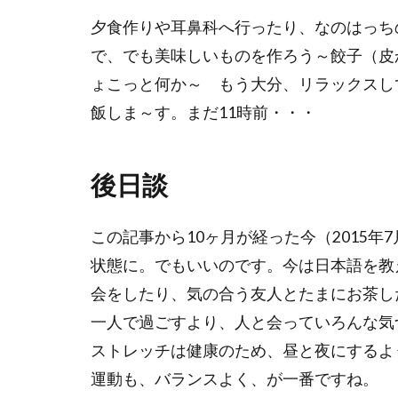
夕食作りや耳鼻科へ行ったり、なのはっち
で、でも美味しいものを作ろう～餃子（皮
ょこっと何か～ もう大分、リラックスし
飯しま～す。まだ11時前・・・
後日談
この記事から10ヶ月が経った今（2015
状態に。でもいいのです。今は日本語を教
会をしたり、気の合う友人とたまにお茶し
一人で過ごすより、人と会っていろんな気
ストレッチは健康のため、昼と夜にするよ
運動も、バランスよく、が一番ですね。