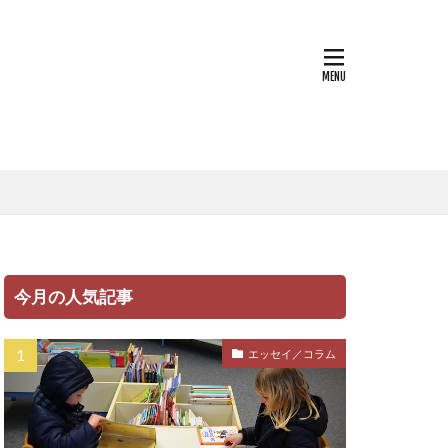
コラム
今月の人気記事
エッセイ／コラム