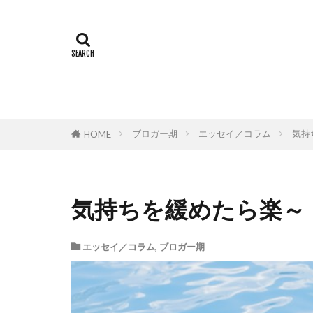
ブロガー期
エッセイ／コラム
気持
HOME
気持ちを緩めたら楽～
エッセイ／コラム
,
ブロガー期