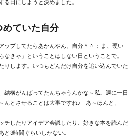
する日にしようと決めました。
つめていた自分
アップしてたらあかんやん、自分＾＾； ま、硬い
らなきゃ」ということはしない日ということで。
たりします。いつもどんだけ自分を追い込んでいた
、結構がんばってたんちゃうんかな～私。週に一日
～んとさせることは大事ですね♪ あ～ほんと、
ッチしたりアイデア会議したり、好きな本を読んだ
あと3時間ぐらいしかない。