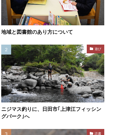
地域と図書館のあり方について
遊び
ニジマス釣りに、日田市｢上津江フィッシン
グパーク｣へ
読書