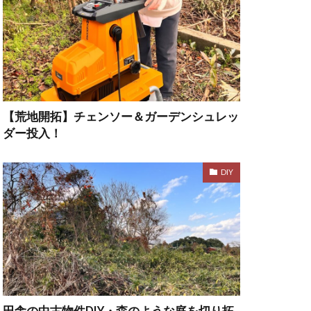
【荒地開拓】チェンソー＆ガーデンシュレッ
ダー投入！
DIY