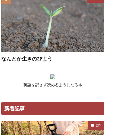
なんとか生きのびよう
英語を訳さず読めるようになる本
新着記事
DIY