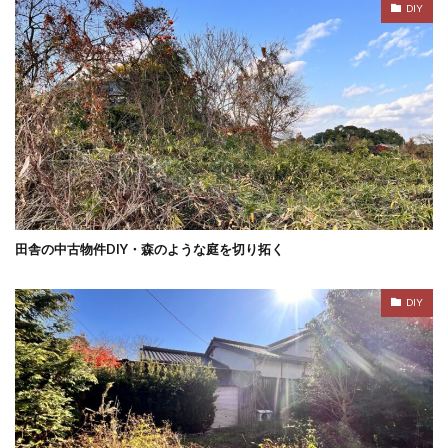
DIY
田舎の中古物件DIY・森のような庭を切り拓く
DIY