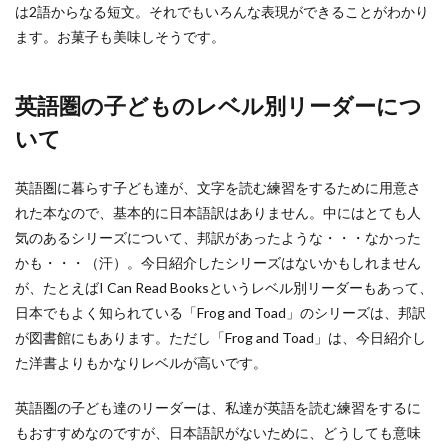
は2語からなる短文。それでもいろんな表現ができることがわかり
ます。お菓子も美味しそうです。
英語圏の子どものレベル別リーダーにつ
いて
英語圏に暮らす子ども達が、文字を読む練習をするために用意さ
れた本なので、基本的に日本語訳はありません。中にはとても人
気のあるシリーズについて、邦訳があったような・・・なかった
かも・・・（汗）。今日紹介したシリーズはないかもしれません
が、たとえばI Can Read Booksというレベル別リーダーもあって、
日本でもよく知られている「Frog and Toad」のシリーズは、邦訳
が図書館にもあります。ただし「Frog and Toad」は、今日紹介し
た洋書よりもかなりレベルが高いです。
英語圏の子ども達のリーダーは、私達が英語を読む練習をするに
もおすすめなのですが、日本語訳がないために、どうしても意味