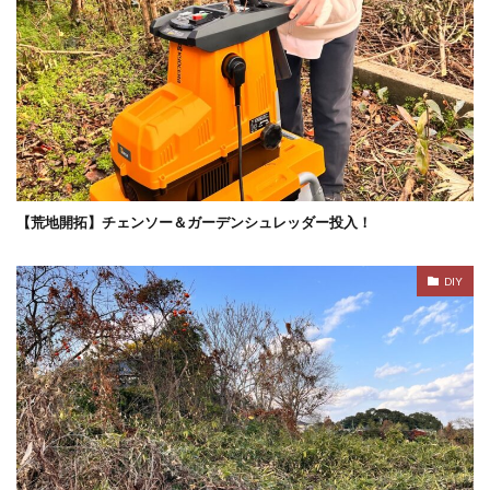
【荒地開拓】チェンソー＆ガーデンシュレッダー投入！
DIY