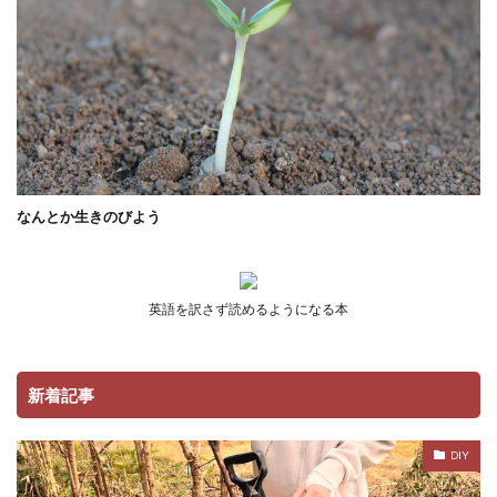
なんとか生きのびよう
英語を訳さず読めるようになる本
新着記事
DIY