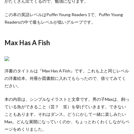
がたくさん出てくるので、勉強になります。
この本の英語レベルはPuffin Young Readers 1で、Puffin Young
Readersの中で最もレベルが低いグループです。
Max Has A Fish
洋書のタイトルは『Max Has A Fish』です。これも上と同じレベル
の洋書絵本。何冊か図書館に入れてもらったので、借りてみてく
ださい。
本の内容は、シンプルなイラストと文章です。男の子Maxは、飼っ
ている魚ができること（芸？ 笑）を挙げていきます。できない
こともあります。それはダンス。どうにかして一緒に楽しみたい
Max。どんな展開になっていくのか、ちょっとわくわくしながらペ
ージをめくりました。