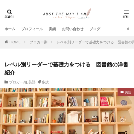
ホーム
プロフィール
実績
お問い合わせ
ブログ
HOME
ブロガー期
レベル別リーダーで基礎力をつける 図書館の
レベル別リーダーで基礎力をつける 図書館の洋書
紹介
ブロガー期
,
英語
多読
英語