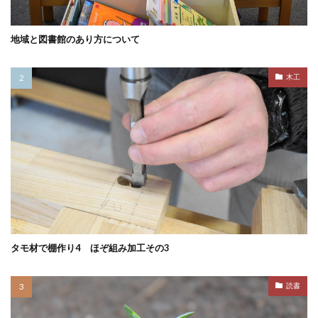
地域と図書館のあり方について
木工
タモ材で棚作り4 ほぞ組み加工その3
読書