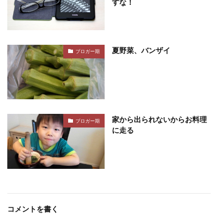
すな！
夏野菜、バンザイ
ブロガー期
家から出られないからお料理
ブロガー期
に走る
コメントを書く