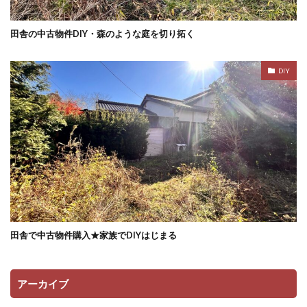
田舎の中古物件DIY・森のような庭を切り拓く
DIY
田舎で中古物件購入★家族でDIYはじまる
アーカイブ