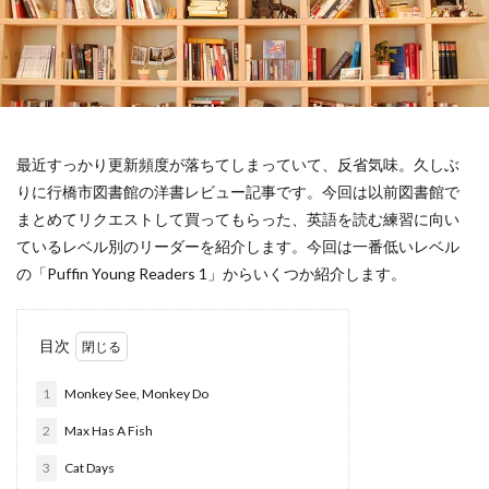
最近すっかり更新頻度が落ちてしまっていて、反省気味。久しぶ
りに行橋市図書館の洋書レビュー記事です。今回は以前図書館で
まとめてリクエストして買ってもらった、英語を読む練習に向い
ているレベル別のリーダーを紹介します。今回は一番低いレベル
の「Puffin Young Readers 1」からいくつか紹介します。
目次
1
Monkey See, Monkey Do
2
Max Has A Fish
3
Cat Days