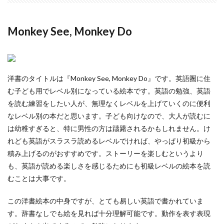
Monkey See, Monkey Do
洋書のタイトルは『Monkey See, Monkey Do』です。英語圏に住
む子ども用でレベル別になっている絵本です。英語の勉強、英語
を読む練習をしたい人が、無理なくレベルを上げていくのに便利
なレベル別の本だと思います。子ども向けなので、大人が読むに
は幼稚すぎると、特に男性の方は躊躇されるかもしれません。け
れども英語がスラスラ読めるレベルでければ、やっぱり初級から
積み上げるのがおすすめです。ストーリーを楽しむというより
も、英語が読める楽しさを感じるためにも初級レベルの絵本を読
むことは大事です。
この洋書絵本の中身ですが、とても易しい英語で書かれていま
す。辞書なしでも絵を見れば十分理解可能です。動作を表す表現