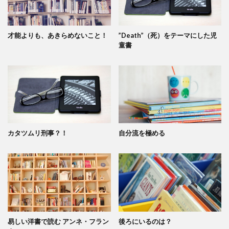
才能よりも、あきらめないこと！
”Death”（死）をテーマにした児
童書
カタツムリ刑事？！
自分流を極める
易しい洋書で読む アンネ・フラン
後ろにいるのは？