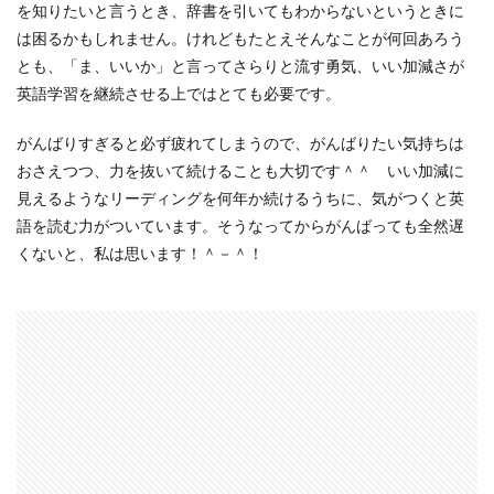
を知りたいと言うとき、辞書を引いてもわからないというときに
は困るかもしれません。けれどもたとえそんなことが何回あろう
とも、「ま、いいか」と言ってさらりと流す勇気、いい加減さが
英語学習を継続させる上ではとても必要です。
がんばりすぎると必ず疲れてしまうので、がんばりたい気持ちは
おさえつつ、力を抜いて続けることも大切です＾＾ いい加減に
見えるようなリーディングを何年か続けるうちに、気がつくと英
語を読む力がついています。そうなってからがんばっても全然遅
くないと、私は思います！＾－＾！