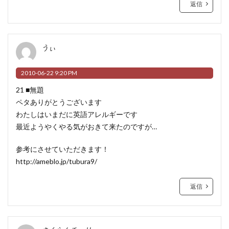
返信
うぃ
2010-06-22 9:20 PM
21 ■無題
ペタありがとうございます
わたしはいまだに英語アレルギーです
最近ようやくやる気がおきて来たのですが…
参考にさせていただきます！
http://ameblo.jp/tubura9/
返信