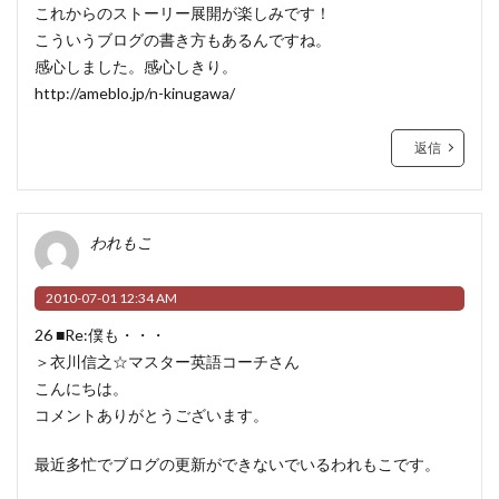
これからのストーリー展開が楽しみです！
こういうブログの書き方もあるんですね。
感心しました。感心しきり。
http://ameblo.jp/n-kinugawa/
返信
われもこ
2010-07-01 12:34 AM
26 ■Re:僕も・・・
＞衣川信之☆マスター英語コーチさん
こんにちは。
コメントありがとうございます。
最近多忙でブログの更新ができないでいるわれもこです。