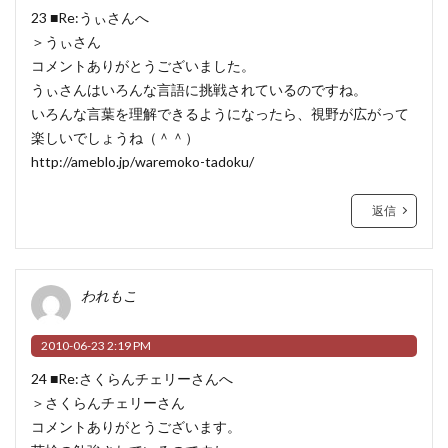
23 ■Re:うぃさんへ
＞うぃさん
コメントありがとうございました。
うぃさんはいろんな言語に挑戦されているのですね。
いろんな言葉を理解できるようになったら、視野が広がって
楽しいでしょうね（＾＾）
http://ameblo.jp/waremoko-tadoku/
返信
われもこ
2010-06-23 2:19 PM
24 ■Re:さくらんチェリーさんへ
＞さくらんチェリーさん
コメントありがとうございます。