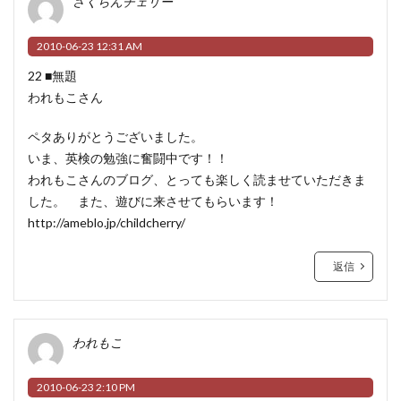
さくらんチェリー
2010-06-23 12:31 AM
22 ■無題
われもこさん
ペタありがとうございました。
いま、英検の勉強に奮闘中です！！
われもこさんのブログ、とっても楽しく読ませていただきま
した。 また、遊びに来させてもらいます！
http://ameblo.jp/childcherry/
返信
われもこ
2010-06-23 2:10 PM