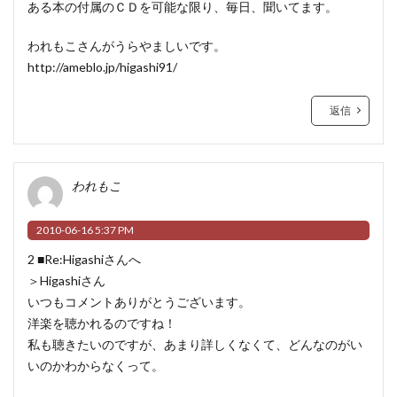
ある本の付属のＣＤを可能な限り、毎日、聞いてます。
われもこさんがうらやましいです。
http://ameblo.jp/higashi91/
返信
われもこ
2010-06-16 5:37 PM
2 ■Re:Higashiさんへ
＞Higashiさん
いつもコメントありがとうございます。
洋楽を聴かれるのですね！
私も聴きたいのですが、あまり詳しくなくて、どんなのがい
いのかわからなくって。