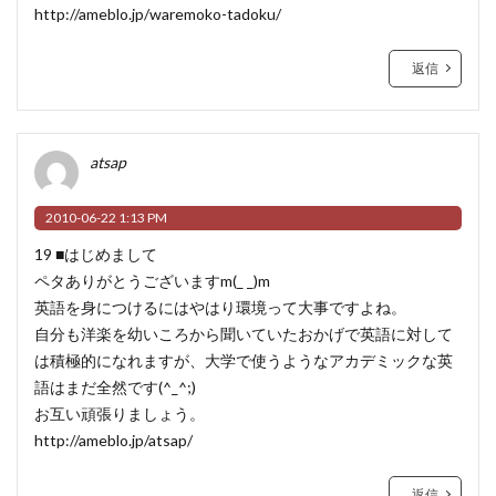
http://ameblo.jp/waremoko-tadoku/
返信
atsap
2010-06-22 1:13 PM
19 ■はじめまして
ペタありがとうございますm(_ _)m
英語を身につけるにはやはり環境って大事ですよね。
自分も洋楽を幼いころから聞いていたおかげで英語に対して
は積極的になれますが、大学で使うようなアカデミックな英
語はまだ全然です(^_^;)
お互い頑張りましょう。
http://ameblo.jp/atsap/
返信