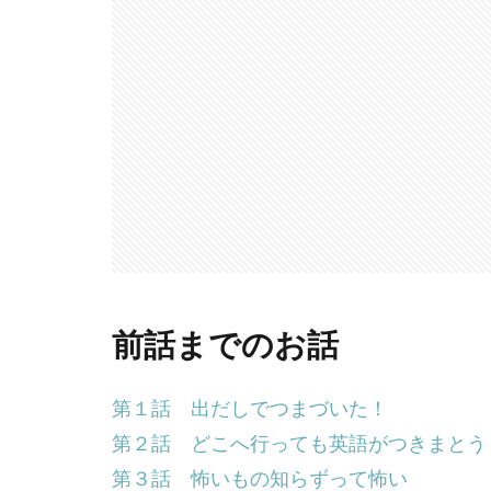
前話までのお話
第１話 出だしでつまづいた！
第２話 どこへ行っても英語がつきまとう
第３話 怖いもの知らずって怖い