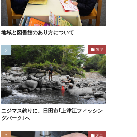
地域と図書館のあり方について
遊び
ニジマス釣りに、日田市｢上津江フィッシン
グパーク｣へ
木工