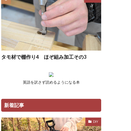
タモ材で棚作り4 ほぞ組み加工その3
英語を訳さず読めるようになる本
新着記事
DIY