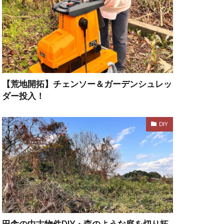
【荒地開拓】チェンソー＆ガーデンシュレッ
ダー投入！
DIY