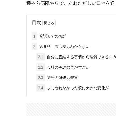
種やら病院やらで、あわただしい日々を送
目次
1
前話までのお話
2
第５話 右も左もわからない
2.1
自分に直結する事柄から理解できるよ
2.2
会社の英語教育がすごい
2.3
英語の研修も豊富
2.4
少し慣れかかった頃に大きな変化が