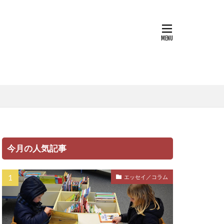
コラム
今月の人気記事
エッセイ／コラム